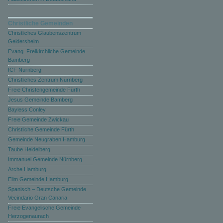
Christliche Gemeinden
Christliches Glaubenszentrum
Geldersheim
Evang. Freikirchliche Gemeinde
Bamberg
ICF Nürnberg
Christliches Zentrum Nürnberg
Freie Christengemeinde Fürth
Jesus Gemeinde Bamberg
Bayless Conley
Freie Gemeinde Zwickau
Christliche Gemeinde Fürth
Gemeinde Neugraben Hamburg
Taube Heidelberg
Immanuel Gemeinde Nürnberg
Arche Hamburg
Elim Gemeinde Hamburg
Spanisch – Deutsche Gemeinde
Vecindario Gran Canaria
Freie Evangelische Gemeinde
Herzogenaurach