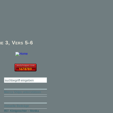
e 3, Vers 5-6
Mercy Ships unterstützen
Aktuelle Beiträge
857. Königstochter – Monika