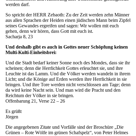
werden darf.
So spricht der HERR Zebaoth: Zu der Zeit werden zehn Männer
aus allen Sprachen der Heiden einen jüdischen Mann beim Zipfel
seines Gewandes ergreifen und sagen: Wir wollen mit euch
gehen, denn wir hören, dass Gott mit euch ist.
Sacharja 8, 23
Und deshalb gibt es auch in Gottes neuer Schöpfung keinen
Multi-Kulti-Einheitsbrei:
Und die Stadt bedarf keiner Sonne noch des Mondes, dass sie ihr
scheinen; denn die Herrlichkeit Gottes erleuchtet sie, und ihre
Leuchte ist das Lamm. Und die Völker werden wandeln in ihrem
Licht; und die Könige auf Erden werden ihre Herrlichkeit in sie
bringen. Und ihre Tore werden nicht verschlossen am Tage; denn
da wird keine Nacht sein. Und man wird die Pracht und den
Reichtum der Völker in sie bringen.
Offenbarung 21, Verse 22 – 26
Es grüßt
Jörgen
Die angegebenen Zitate und Vorfälle sind der Broschüre „Die
Grünen – Rote Wölfe im grünen Schafspelz“, von Peter Helmes