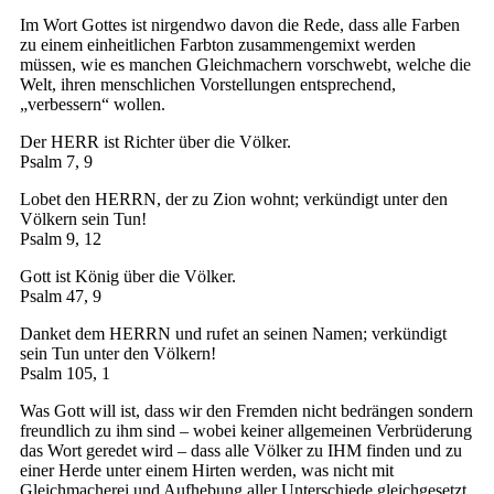
Im Wort Gottes ist nirgendwo davon die Rede, dass alle Farben
zu einem einheitlichen Farbton zusammengemixt werden
müssen, wie es manchen Gleichmachern vorschwebt, welche die
Welt, ihren menschlichen Vorstellungen entsprechend,
„verbessern“ wollen.
Der HERR ist Richter über die Völker.
Psalm 7, 9
Lobet den HERRN, der zu Zion wohnt; verkündigt unter den
Völkern sein Tun!
Psalm 9, 12
Gott ist König über die Völker.
Psalm 47, 9
Danket dem HERRN und rufet an seinen Namen; verkündigt
sein Tun unter den Völkern!
Psalm 105, 1
Was Gott will ist, dass wir den Fremden nicht bedrängen sondern
freundlich zu ihm sind – wobei keiner allgemeinen Verbrüderung
das Wort geredet wird – dass alle Völker zu IHM finden und zu
einer Herde unter einem Hirten werden, was nicht mit
Gleichmacherei und Aufhebung aller Unterschiede gleichgesetzt