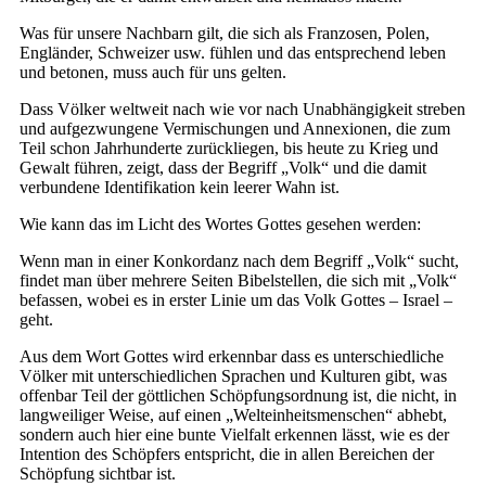
Was für unsere Nachbarn gilt, die sich als Franzosen, Polen,
Engländer, Schweizer usw. fühlen und das entsprechend leben
und betonen, muss auch für uns gelten.
Dass Völker weltweit nach wie vor nach Unabhängigkeit streben
und aufgezwungene Vermischungen und Annexionen, die zum
Teil schon Jahrhunderte zurückliegen, bis heute zu Krieg und
Gewalt führen, zeigt, dass der Begriff „Volk“ und die damit
verbundene Identifikation kein leerer Wahn ist.
Wie kann das im Licht des Wortes Gottes gesehen werden:
Wenn man in einer Konkordanz nach dem Begriff „Volk“ sucht,
findet man über mehrere Seiten Bibelstellen, die sich mit „Volk“
befassen, wobei es in erster Linie um das Volk Gottes – Israel –
geht.
Aus dem Wort Gottes wird erkennbar dass es unterschiedliche
Völker mit unterschiedlichen Sprachen und Kulturen gibt, was
offenbar Teil der göttlichen Schöpfungsordnung ist, die nicht, in
langweiliger Weise, auf einen „Welteinheitsmenschen“ abhebt,
sondern auch hier eine bunte Vielfalt erkennen lässt, wie es der
Intention des Schöpfers entspricht, die in allen Bereichen der
Schöpfung sichtbar ist.