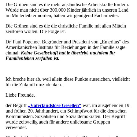
Die Grünen sind es die mehr ausländische Arbeitskräfte fordern.
Würde man nicht über 300.000 Kinder jährlich in unseren Land
im Mutterleib ermorden, hätten wir genügend Facharbeiter.
Die Grünen sind es die die christliche Familie mit allen Mitteln
zerstören wollen. Die Folge ist.
Dr. Paul Popenoe, Begründer und Präsident von „Emeritus“ des
Amerikanischen Instituts für Beziehungen in der Familie sagte
einmal:
Keine Gesellschaft hat je überlebt, nachdem ihr
Familienleben zerfallen ist.
Ich breche hier ab, weil allein diese Punkte ausreichen, vielleicht
für die Zukunft umzudenken.
Liebe Freunde,
der Begriff
„Vaterlandslose Gesellen“
war, im ausgehenden 19.
und frühen 20. Jahrhundert, ein Schimpfwort für die deutschen
Kommunisten, Sozialisten und Sozialdemokraten. Der Begriff
wurde zeitweilig auch für andere unliebsame Gruppen
verwendet.