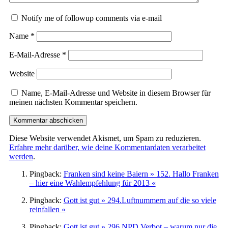
Notify me of followup comments via e-mail
Name
*
E-Mail-Adresse
*
Website
Name, E-Mail-Adresse und Website in diesem Browser für
meinen nächsten Kommentar speichern.
Diese Website verwendet Akismet, um Spam zu reduzieren.
Erfahre mehr darüber, wie deine Kommentardaten verarbeitet
werden
.
Pingback:
Franken sind keine Baiern » 152. Hallo Franken
– hier eine Wahlempfehlung für 2013 «
Pingback:
Gott ist gut » 294.Luftnummern auf die so viele
reinfallen «
Pingback:
Gott ist gut » 296.NPD Verbot – warum nur die