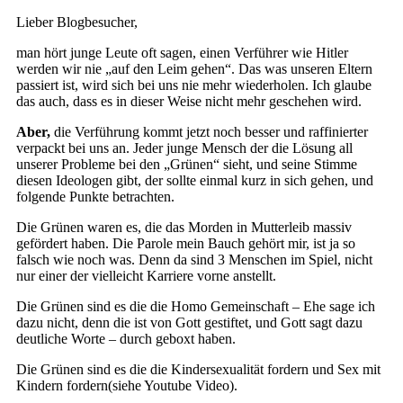
Lieber Blogbesucher,
man hört junge Leute oft sagen, einen Verführer wie Hitler
werden wir nie „auf den Leim gehen“. Das was unseren Eltern
passiert ist, wird sich bei uns nie mehr wiederholen. Ich glaube
das auch, dass es in dieser Weise nicht mehr geschehen wird.
Aber,
die Verführung kommt jetzt noch besser und raffinierter
verpackt bei uns an. Jeder junge Mensch der die Lösung all
unserer Probleme bei den „Grünen“ sieht, und seine Stimme
diesen Ideologen gibt, der sollte einmal kurz in sich gehen, und
folgende Punkte betrachten.
Die Grünen waren es, die das Morden in Mutterleib massiv
gefördert haben. Die Parole mein Bauch gehört mir, ist ja so
falsch wie noch was. Denn da sind 3 Menschen im Spiel, nicht
nur einer der vielleicht Karriere vorne anstellt.
Die Grünen sind es die die Homo Gemeinschaft – Ehe sage ich
dazu nicht, denn die ist von Gott gestiftet, und Gott sagt dazu
deutliche Worte – durch geboxt haben.
Die Grünen sind es die die Kindersexualität fordern und Sex mit
Kindern fordern(siehe Youtube Video).