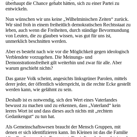
überhaupt die Chance gehabt hätten, sich zu einer Partei zu
entwickeln.
Nun wünschen wir uns keine „Wilhelminischen Zeiten“ zurück.
Wir sind froh in einem freiheitlich demokratischen Rechtsstaat zu
leben, auch wenn die Freiheiten, durch ständige Bevormundung
von Leuten, die zu glauben wissen, was gut für uns ist,
unmerklich beschnitten werden.
Aber es besteht nach wie vor die Möglichkeit gegen ideologisch
Verblendete vorzugehen. Die Meinungs- und
Demonstrationsfreiheit gilt weiterhin und zwar für alle. Aber
warum geschieht nichts?
Das ganze Volk scheint, angesichts linksgrüner Parolen, mittels
derer jeder, der öffentlich widerspricht, in die rechte Ecke gestellt
werden kann, wie gelähmt zu sein.
Deshalb ist es notwendig, sich den Wert eines Vaterlandes
bewusst zu machen und zu erkennen, dass „Vaterland“ kein
leeres Wort ist und dass dieses auch nichts mit „rechtem
Gedankengut“ zu tun hat.
Als Gemeinschaftswesen braucht der Mensch Gruppen, mit
denen er sich identifizieren kann. Im Kleinen ist das die Familie