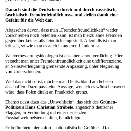
Danach sind die Deutschen durch und durch rassistisch,
faschistisch, fremdenfeindlich usw. und stellen damit eine
Gefahr für die Welt dar.
Abgesehen davon, dass man „Fremdenfreundlichkeit“ weder
vorschreiben noch befehlen kann, ist man hierzulande Fremden
gegenüber keinesfalls feindlich eingestellt. Allenfalls ist man
kritisch, so wie man es auch in anderen Ländern ist.
Weltverbesserungsideologen ist das aber schon verdächtig. Hier
versteht man unter Fremdenfreundlichkeit eine undifferenzierte,
an Selbstverleugnung grenzende Anpassung, unter Negierung
von Unterschieden.
Weil das nicht so ist, möchte man Deutschland am liebsten
abschaffen. Dazu passt eine Aussage, wonach es wünschenswert
wäre, dass Polen direkt an Frankreich grenzt.
Ebenso passt dazu das „Unwohlsein“, das sich des
Grünen-
Politikers Hans-Christian Ströbele,
angesichts deutscher
Flaggen, in Verbindung mit einer der letzten
Fussballweltmeisterschaften, bemächtigte.
Er befürchtete hier sofort „nationalistische Gefühle“.
Da