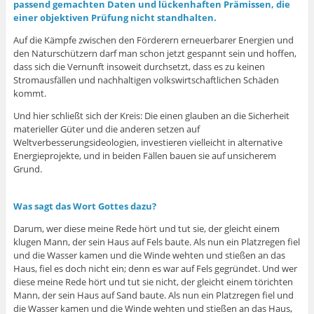
passend gemachten Daten und lückenhaften Prämissen, die
einer objektiven Prüfung nicht standhalten.
Auf die Kämpfe zwischen den Förderern erneuerbarer Energien und
den Naturschützern darf man schon jetzt gespannt sein und hoffen,
dass sich die Vernunft insoweit durchsetzt, dass es zu keinen
Stromausfällen und nachhaltigen volkswirtschaftlichen Schäden
kommt.
Und hier schließt sich der Kreis: Die einen glauben an die Sicherheit
materieller Güter und die anderen setzen auf
Weltverbesserungsideologien, investieren vielleicht in alternative
Energieprojekte, und in beiden Fällen bauen sie auf unsicherem
Grund.
Was sagt das Wort Gottes dazu?
Darum, wer diese meine Rede hört und tut sie, der gleicht einem
klugen Mann, der sein Haus auf Fels baute. Als nun ein Platzregen fiel
und die Wasser kamen und die Winde wehten und stießen an das
Haus, fiel es doch nicht ein; denn es war auf Fels gegründet. Und wer
diese meine Rede hört und tut sie nicht, der gleicht einem törichten
Mann, der sein Haus auf Sand baute. Als nun ein Platzregen fiel und
die Wasser kamen und die Winde wehten und stießen an das Haus,