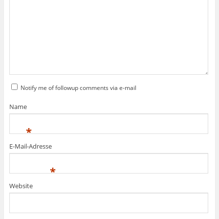
Notify me of followup comments via e-mail
Name
*
E-Mail-Adresse
*
Website