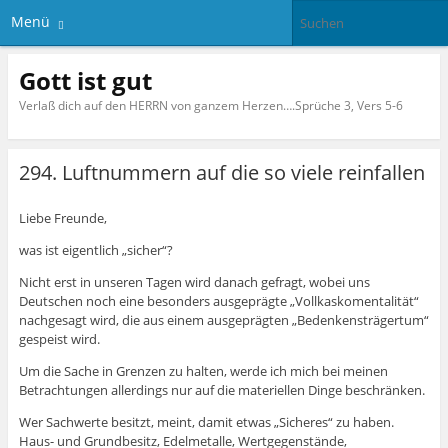
Menü
Gott ist gut
Verlaß dich auf den HERRN von ganzem Herzen….Sprüche 3, Vers 5-6
294. Luftnummern auf die so viele reinfallen
Liebe Freunde,
was ist eigentlich „sicher“?
Nicht erst in unseren Tagen wird danach gefragt, wobei uns
Deutschen noch eine besonders ausgeprägte „Vollkaskomentalität“
nachgesagt wird, die aus einem ausgeprägten „Bedenkensträgertum“
gespeist wird.
Um die Sache in Grenzen zu halten, werde ich mich bei meinen
Betrachtungen allerdings nur auf die materiellen Dinge beschränken.
Wer Sachwerte besitzt, meint, damit etwas „Sicheres“ zu haben.
Haus- und Grundbesitz, Edelmetalle, Wertgegenstände,