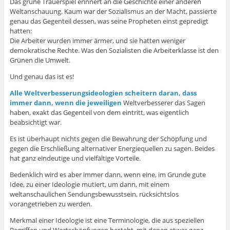
Das grüne Trauerspiel erinnert an die Geschichte einer anderen
Weltanschauung. Kaum war der Sozialismus an der Macht, passierte
genau das Gegenteil dessen, was seine Propheten einst gepredigt
hatten:
Die Arbeiter wurden immer ärmer, und sie hatten weniger
demokratische Rechte. Was den Sozialisten die Arbeiterklasse ist den
Grünen die Umwelt.
Und genau das ist es!
Alle Weltverbesserungsideologien scheitern daran, dass
immer dann, wenn die jeweiligen
Weltverbesserer das Sagen
haben, exakt das Gegenteil von dem eintritt, was eigentlich
beabsichtigt war.
Es ist überhaupt nichts gegen die Bewahrung der Schöpfung und
gegen die Erschließung alternativer Energiequellen zu sagen. Beides
hat ganz eindeutige und vielfältige Vorteile.
Bedenklich wird es aber immer dann, wenn eine, im Grunde gute
Idee, zu einer Ideologie mutiert, um dann, mit einem
weltanschaulichen Sendungsbewusstsein, rücksichtslos
vorangetrieben zu werden.
Merkmal einer Ideologie ist eine Terminologie, die aus speziellen