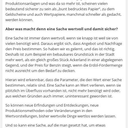
Produktionsanlagen und was da so mehr ist, scheinen vielen
bedeutend sicherer zu sein als „bunt bedrucktes Papier“, zu dem
Geldscheine und auch Wertpapiere, manchmal schneller als gedacht,
werden können.
Aber was macht denn eine Sache wertvoll und damit sicher?
Eine Sache ist immer dann wertvoll, wenn sie knapp ist weil sie von
vielen benötigt wird. Daraus ergibt sich, dass Angebot und Nachfrage
den Preis bestimmen. So haben wir es gelernt, und das ist richtig.
Deshalb ist zum Beispiel ein bebaubares Grundstück in der Stadt
mehr wert, als ein gleich großes Stück Ackerland in einer abgelegenen
Gegend, und der Preis für Benzin steigt, wenn die Erdöl-Fördermenge
nicht ausreicht um den Bedarf zu decken.
Hieran wird erkennbar, dass die Parameter, die den Wert einer Sache
bestimmen, relativ sind. Eine Sache kann an Wert verlieren, wenn sie
plötzlich im Überfluss vorhanden ist, nicht mehr benötigt wird oder,
aus welchen Gründen auch immer, uninteressant geworden ist.
So können neue Erfindungen und Entdeckungen, neue
Produktionsmethoden oder Veränderungen in den
Wertvorstellungen, bisher wertvolle Dinge wertlos werden lassen.
Und so kann eine Sache, auf die man gesetzt hat, um etwas