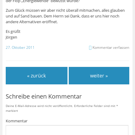
der Flop „Energiewende“ bewusst würde?
Zum Glück müssen wir aber nicht überall mitmachen, alles glauben
und auf Sand bauen. Dem Herrn sei Dank, dass er uns hier noch
andere Alternativen eröffnet.
Es grüßt
Jörgen
27. Oktober 2011
Kommentar verfassen
« zurück
weiter »
Schreibe einen Kommentar
Deine E-Mail-Adresse wird nicht veröffentlicht.
Erforderliche Felder sind mit
*
markiert
Kommentar