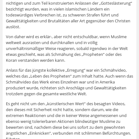
nichtigen und zum Teil konstruierten Anlässen der „Gotteslästerung“
bezichtigt wurden, was in vielen islamischen Ländern ein
todeswürdiges Verbrechen ist, zu schweren Strafen führt und
Gewalttätigkeiten und Brutalitäten aller Art gegenüber den Christen
auslöst.
Von daher wird es erklär-, aber nicht entschuldbar, wenn Muslime
weltweit ausrasten und durchknallen und in völlig
unverhältnismäßiger Weise reagieren, sobald irgendwo in der Welt
etwas geschieht, was als Schmähung des „Propheten“ oder des
Koran verstanden werden kann.
Anlass für das jüngste kollektive „Erregung“ war ein Schmähvideo,
welches das „Leben des Propheten“ zum Inhalt hatte. Auch wenn das
Schmähvideo das Werk eines Einzelnen war und in Amerika
produziert wurde, richteten sich Anschläge und Gewalttätigkeiten
trotzdem gegen die gesamte westliche Welt.
Es geht nicht um den „künstlerischen Wert“ des besagten Videos,
den dieses mit Sicherheit nicht hatte, sondern darum, wie die
extremen Reaktionen und die in keiner Weise angemessenen und
ebenso wenig tolerierbaren Aktionen blindwütiger Muslime zu
bewerten sind, nachdem diese bei uns sofort zu dem gewohnten
ängstlichen „Einknicken“, verbunden mit schlimmen Befürchtungen,
führten.