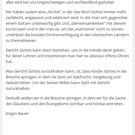
alles wird bei uns totgeschwiegen und wohlwollend geduldet.
Wir haben zudem eine „Kirche“, in der das Wort Gottes immer mehr
verfälscht, angepasst und relativiert wird. In der man sich gegenüber
einem Götzen unterwürfig gibt und „Gemeinsamkeiten“ mit diesem
konstruiert und in der man es, um die „Harmonie“ nicht zu stören,
unterlässt die brutale Christenverfolgung in den islamischen Ländern
zu thematisieren.
Gericht Gottes kann darin bestehen, uns in die Hände derer geben,
für deren Lehren und Intentionen man hier so überaus offene Ohren
hat.
Was Gericht Gottes zurückhalten kann, ist, dass Kinder Gottes in die
Bresche springen, in dem sie Gott um Nachsicht, Vergebung und
Geduld bitten. Um der Seinen Willen kann Gott mit Gericht
zurückhalten.
Deshalb wollen wir in die Bresche springen, in dem wir für die Sache
des Glaubens und des Evangeliums sichtbar und hörbar eintreten.
Jörgen Bauer