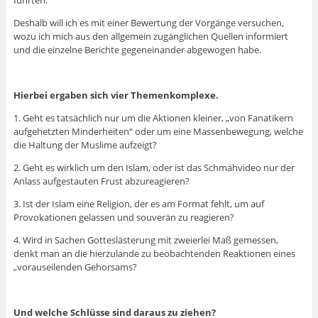
Deshalb will ich es mit einer Bewertung der Vorgänge versuchen,
wozu ich mich aus den allgemein zugänglichen Quellen informiert
und die einzelne Berichte gegeneinander abgewogen habe.
Hierbei ergaben sich vier Themenkomplexe.
1. Geht es tatsächlich nur um die Aktionen kleiner, „von Fanatikern
aufgehetzten Minderheiten“ oder um eine Massenbewegung, welche
die Haltung der Muslime aufzeigt?
2. Geht es wirklich um den Islam, oder ist das Schmähvideo nur der
Anlass aufgestauten Frust abzureagieren?
3. Ist der Islam eine Religion, der es am Format fehlt, um auf
Provokationen gelassen und souverän zu reagieren?
4. Wird in Sachen Gotteslästerung mit zweierlei Maß gemessen,
denkt man an die hierzulande zu beobachtenden Reaktionen eines
„vorauseilenden Gehorsams?
Und welche Schlüsse sind daraus zu ziehen?