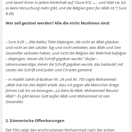
und lauert ihnen in jedem Hinterhalt auf.“(Sure 9:5) -„… und tötet sie, bis
es keine Versuchung mehr gibt, und die Religion ganz für Allah ist.“( Sure
8:39)
Wer soll getötet werden? Alle die nicht Muslimen sind:
– Sure 9:29 : „ (Wa Katilu) Tötet diejenigen, die nicht an Allah glauben
und nicht an den Letzten Tag und nicht verbieten, was Allah und Sein
Gesandter verboten haben, und nicht die Religion der Wahrheit befolgen
– diejenigen, denen die Schrift gegeben wurde.“ (Kufar –
Lebensunwürdige, denen die Schrift gegeben wurde, das bedeutet: mit
Leuten der Schrift sind Juden und Christen gemeint)
– In Hadith Sahih al-Bukhari Nr. 24 und Nr. 705 sagte Mohammed:
„Allah hat mir den Befehl erteilt, dass ich gegen alle Menschen Kriege
führen soll, bis sie bezeugen: „La ilaha ila Allah, Mohammed Rasulul
Allah“- Es gibt keinen Gott außer Allah und Mohammed ist sein
Gesandter.
2. Dämonische Offenbarungen
Der Film zeigt den erschrockenen Mohammed nach der ersten