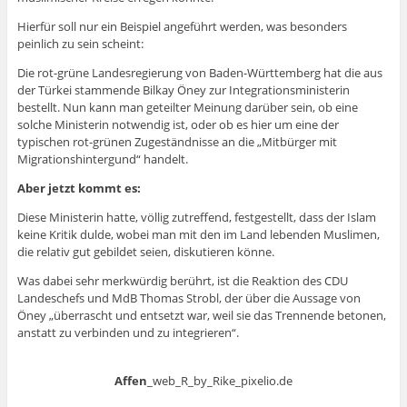
Hierfür soll nur ein Beispiel angeführt werden, was besonders
peinlich zu sein scheint:
Die rot-grüne Landesregierung von Baden-Württemberg hat die aus
der Türkei stammende Bilkay Öney zur Integrationsministerin
bestellt. Nun kann man geteilter Meinung darüber sein, ob eine
solche Ministerin notwendig ist, oder ob es hier um eine der
typischen rot-grünen Zugeständnisse an die „Mitbürger mit
Migrationshintergund“ handelt.
Aber jetzt kommt es:
Diese Ministerin hatte, völlig zutreffend, festgestellt, dass der Islam
keine Kritik dulde, wobei man mit den im Land lebenden Muslimen,
die relativ gut gebildet seien, diskutieren könne.
Was dabei sehr merkwürdig berührt, ist die Reaktion des CDU
Landeschefs und MdB Thomas Strobl, der über die Aussage von
Öney „überrascht und entsetzt war, weil sie das Trennende betonen,
anstatt zu verbinden und zu integrieren“.
Affen
_web_R_by_Rike_pixelio.de