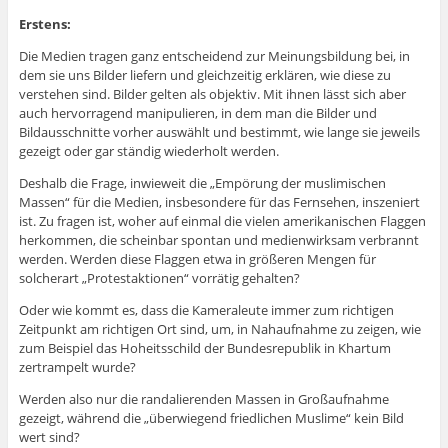
Erstens:
Die Medien tragen ganz entscheidend zur Meinungsbildung bei, in
dem sie uns Bilder liefern und gleichzeitig erklären, wie diese zu
verstehen sind. Bilder gelten als objektiv. Mit ihnen lässt sich aber
auch hervorragend manipulieren, in dem man die Bilder und
Bildausschnitte vorher auswählt und bestimmt, wie lange sie jeweils
gezeigt oder gar ständig wiederholt werden.
Deshalb die Frage, inwieweit die „Empörung der muslimischen
Massen“ für die Medien, insbesondere für das Fernsehen, inszeniert
ist. Zu fragen ist, woher auf einmal die vielen amerikanischen Flaggen
herkommen, die scheinbar spontan und medienwirksam verbrannt
werden. Werden diese Flaggen etwa in größeren Mengen für
solcherart „Protestaktionen“ vorrätig gehalten?
Oder wie kommt es, dass die Kameraleute immer zum richtigen
Zeitpunkt am richtigen Ort sind, um, in Nahaufnahme zu zeigen, wie
zum Beispiel das Hoheitsschild der Bundesrepublik in Khartum
zertrampelt wurde?
Werden also nur die randalierenden Massen in Großaufnahme
gezeigt, während die „überwiegend friedlichen Muslime“ kein Bild
wert sind?