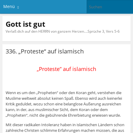
Menü
Gott ist gut
Verlaß dich auf den HERRN von ganzem Herzen….Sprüche 3, Vers 5-6
336. „Proteste“ auf islamisch
„Proteste“ auf islamisch
Wenn es um den „Propheten“ oder den Koran geht, verstehen die
Muslime weltweit absolut keinen Spaß. Ebenso wird auch keinerlei
Kritik geduldet, wozu schon eine belanglose Äußerung ausreichen
kann, in der, aus muslimischer Sicht, dem Koran oder dem
„Propheten“, nicht die gebührende Ehrerbietung erwiesen wurde.
Mit dieser radikalen Intoleranz haben in islamischen Ländern schon
zahlreiche Christen schlimme Erfahrungen machen müssen, die aus