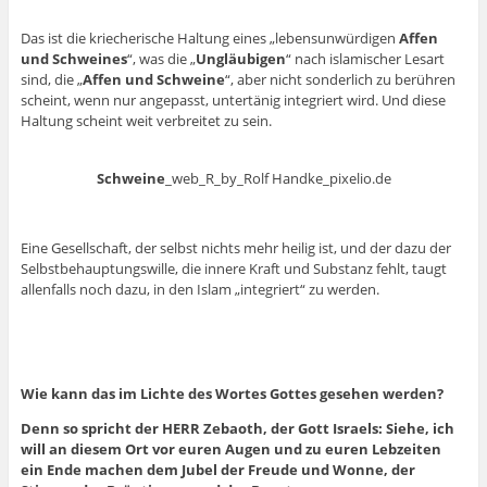
Das ist die kriecherische Haltung eines „lebensunwürdigen
Affen
und Schweines
“, was die „
Ungläubigen
“ nach islamischer Lesart
sind, die „
Affen und Schweine
“, aber nicht sonderlich zu berühren
scheint, wenn nur angepasst, untertänig integriert wird. Und diese
Haltung scheint weit verbreitet zu sein.
Schweine
_web_R_by_Rolf Handke_pixelio.de
Eine Gesellschaft, der selbst nichts mehr heilig ist, und der dazu der
Selbstbehauptungswille, die innere Kraft und Substanz fehlt, taugt
allenfalls noch dazu, in den Islam „integriert“ zu werden.
Wie kann das im Lichte des Wortes Gottes gesehen werden?
Denn so spricht der HERR Zebaoth, der Gott Israels: Siehe, ich
will an diesem Ort vor euren Augen und zu euren Lebzeiten
ein Ende machen dem Jubel der Freude und Wonne, der