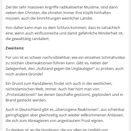
Ziel der sehr massiven Angriffe radikalisierter Muslime, sind dann
neben den Christen, die ohnehin immer ihre Köpfe hinhalten
müssen, auch die Einrichtungen westlicher Länder.
Von daher kann man zu dem Schluss kommen, dass es tatsächlich
eine, wenn auch einflussreiche und damit gefährliche Minderheit ist,
die gewalttätig randaliert.
Zweitens:
Für uns ist es schwer nachvollziehbar, wie ein einzelnes Schmähvideo
zu solchen Überreaktionen führen kann. Gibt es, neben der
Gelegenheit, den „Aufstand gegen die Ungläubigen“ zu proben, auch
noch andere Gründe?
Ein Grund zum Randalieren findet sich auch in der westlichen,
nichtislamischen Welt, immer. Auch hier hört man von
„Protestaktionen“ bei denen Geschäfte gestürmt, geplündert und in
Brand gesteckt werden.
Auch in Deutschland gibt es „überzogene Reaktionen“, aus scheinbar
geringfügigen aber gleichzeitig auch wieder willkommenen Anlässen,
die sich zum Abreagieren von angestautem Frust eignen.
Zu denken ist an die Hooligans, die vor allen im Umfeld von