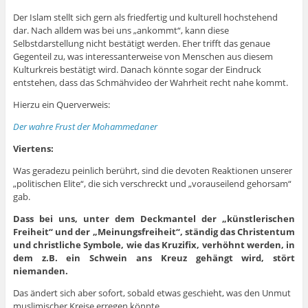
Der Islam stellt sich gern als friedfertig und kulturell hochstehend
dar. Nach alldem was bei uns „ankommt“, kann diese
Selbstdarstellung nicht bestätigt werden. Eher trifft das genaue
Gegenteil zu, was interessanterweise von Menschen aus diesem
Kulturkreis bestätigt wird. Danach könnte sogar der Eindruck
entstehen, dass das Schmähvideo der Wahrheit recht nahe kommt.
Hierzu ein Querverweis:
Der wahre Frust der Mohammedaner
Viertens:
Was geradezu peinlich berührt, sind die devoten Reaktionen unserer
„politischen Elite“, die sich verschreckt und „vorauseilend gehorsam“
gab.
Dass bei uns, unter dem Deckmantel der „künstlerischen
Freiheit“ und der „Meinungsfreiheit“, ständig das Christentum
und christliche Symbole, wie das Kruzifix, verhöhnt werden, in
dem z.B. ein Schwein ans Kreuz gehängt wird, stört
niemanden.
Das ändert sich aber sofort, sobald etwas geschieht, was den Unmut
muslimischer Kreise erregen könnte.