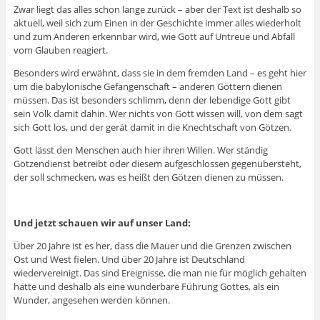
Zwar liegt das alles schon lange zurück – aber der Text ist deshalb so
aktuell, weil sich zum Einen in der Geschichte immer alles wiederholt
und zum Anderen erkennbar wird, wie Gott auf Untreue und Abfall
vom Glauben reagiert.
Besonders wird erwähnt, dass sie in dem fremden Land – es geht hier
um die babylonische Gefangenschaft – anderen Göttern dienen
müssen. Das ist besonders schlimm, denn der lebendige Gott gibt
sein Volk damit dahin. Wer nichts von Gott wissen will, von dem sagt
sich Gott los, und der gerät damit in die Knechtschaft von Götzen.
Gott lässt den Menschen auch hier ihren Willen. Wer ständig
Götzendienst betreibt oder diesem aufgeschlossen gegenübersteht,
der soll schmecken, was es heißt den Götzen dienen zu müssen.
Und jetzt schauen wir auf unser Land:
Über 20 Jahre ist es her, dass die Mauer und die Grenzen zwischen
Ost und West fielen. Und über 20 Jahre ist Deutschland
wiedervereinigt. Das sind Ereignisse, die man nie für möglich gehalten
hätte und deshalb als eine wunderbare Führung Gottes, als ein
Wunder, angesehen werden können.