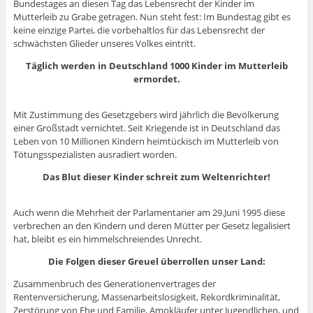
Bundestages an diesen Tag das Lebensrecht der Kinder im
Mutterleib zu Grabe getragen. Nun steht fest: Im Bundestag gibt es
keine einzige Partei, die vorbehaltlos für das Lebensrecht der
schwächsten Glieder unseres Volkes eintritt.
Täglich werden in Deutschland 1000 Kinder im Mutterleib
ermordet.
Mit Zustimmung des Gesetzgebers wird jährlich die Bevölkerung
einer Großstadt vernichtet. Seit Kriegende ist in Deutschland das
Leben von 10 Millionen Kindern heimtückisch im Mutterleib von
Tötungsspezialisten ausradiert worden.
Das Blut dieser Kinder schreit zum Weltenrichter!
Auch wenn die Mehrheit der Parlamentarier am 29.Juni 1995 diese
verbrechen an den Kindern und deren Mütter per Gesetz legalisiert
hat, bleibt es ein himmelschreiendes Unrecht.
Die Folgen dieser Greuel überrollen unser Land:
Zusammenbruch des Generationenvertrages der
Rentenversicherung, Massenarbeitslosigkeit, Rekordkriminalität,
Zerstörung von Ehe und Familie, Amokläufer unter Jugendlichen, und