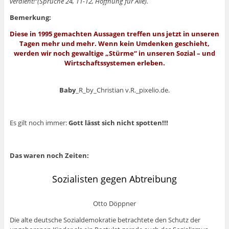
verdient!“(Sprüche 24, 11-12, Hoffnung für Alle).
Bemerkung:
Diese in 1995 gemachten Aussagen treffen uns jetzt in unseren
Tagen mehr und mehr. Wenn kein Umdenken geschieht,
werden wir noch gewaltige „Stürme“ in unseren Sozial – und
Wirtschaftssystemen erleben.
Baby
_R_by_Christian v.R._pixelio.de.
Es gilt noch immer:
Gott lässt sich nicht spotten!!!
Das waren noch Zeiten:
Sozialisten gegen Abtreibung
Otto Döppner
Die alte deutsche Sozialdemokratie betrachtete den Schutz der