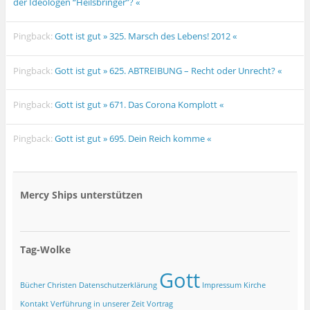
der Ideologen “Heilsbringer”? «
Pingback:
Gott ist gut » 325. Marsch des Lebens! 2012 «
Pingback:
Gott ist gut » 625. ABTREIBUNG – Recht oder Unrecht? «
Pingback:
Gott ist gut » 671. Das Corona Komplott «
Pingback:
Gott ist gut » 695. Dein Reich komme «
Mercy Ships unterstützen
Tag-Wolke
Gott
Bücher
Christen
Datenschutzerklärung
Impressum
Kirche
Kontakt
Verführung in unserer Zeit
Vortrag