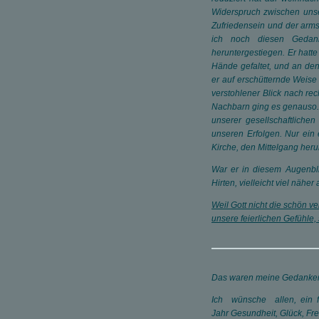
Widerspruch zwischen uns
Zufriedensein und der arms
ich noch diesen Gedan
heruntergestiegen. Er hatte
Hände gefaltet, und an d
er auf erschütternde Weise 
verstohlener Blick nach rec
Nachbarn ging es genauso. 
unserer gesellschaftlichen
unseren Erfolgen. Nur ein 
Kirche, den Mittelgang heru
War er in diesem Augenbl
Hirten, vielleicht viel näher
Weil Gott nicht die schön v
unsere feierlichen Gefühle,
Das waren meine Gedanken
Ich wünsche allen, ein f
Jahr Gesundheit, Glück, Fr