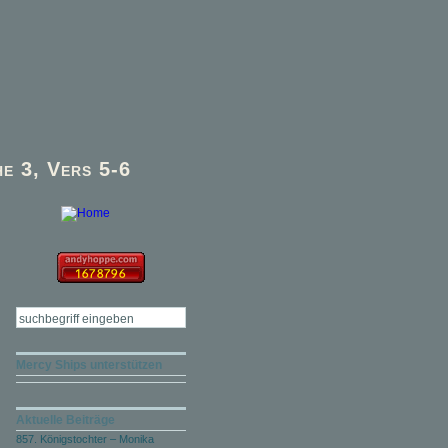
e 3, Vers 5-6
Mercy Ships unterstützen
Aktuelle Beiträge
857. Königstochter – Monika