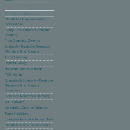
Christliche Gemeinden
Christliches Glaubenszentrum
Geldersheim
Evang. Freikirchliche Gemeinde
Bamberg
Freie Gemeinde Zwickau
Spanisch – Deutsche Gemeinde
Vecindario Gran Canaria
Arche Hamburg
Bayless Conley
Nazareth Gemeinde Berlin
FCG Hanau
Evangelisch Spanisch – Deutsche
Gemeinde Gran Canaria
Sonnenland
Gemeinde Neugraben Hamburg
WTL Schweiz
Christliches Zentrum Nürnberg
Taube Heidelberg
Evangelische Freikirche Imst Tirol
Christliches Zentrum Wiesbaden