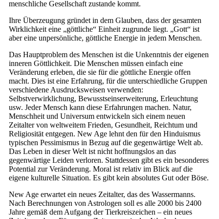
menschliche Gesellschaft zustande kommt.
Ihre Überzeugung gründet in dem Glauben, dass der gesamten
Wirklichkeit eine „göttliche“ Einheit zugrunde liegt. „Gott“ ist
aber eine unpersönliche, göttliche Energie in jedem Menschen.
Das Hauptproblem des Menschen ist die Unkenntnis der eigenen
inneren Göttlichkeit. Die Menschen müssen einfach eine
Veränderung erleben, die sie für die göttliche Energie offen
macht. Dies ist eine Erfahrung, für die unterschiedliche Gruppen
verschiedene Ausdrucksweisen verwenden:
Selbstverwirklichung, Bewusstseinserweiterung, Erleuchtung
usw. Jeder Mensch kann diese Erfahrungen machen. Natur,
Menschheit und Universum entwickeln sich einem neuen
Zeitalter von weltweitem Frieden, Gesundheit, Reichtum und
Religiosität entgegen. New Age lehnt den für den Hinduismus
typischen Pessimismus in Bezug auf die gegenwärtige Welt ab.
Das Leben in dieser Welt ist nicht hoffnungslos an das
gegenwärtige Leiden verloren. Stattdessen gibt es ein besonderes
Potential zur Veränderung. Moral ist relativ im Blick auf die
eigene kulturelle Situation. Es gibt kein absolutes Gut oder Böse.
New Age erwartet ein neues Zeitalter, das des Wassermanns.
Nach Berechnungen von Astrologen soll es alle 2000 bis 2400
Jahre gemäß dem Aufgang der Tierkreiszeichen – ein neues