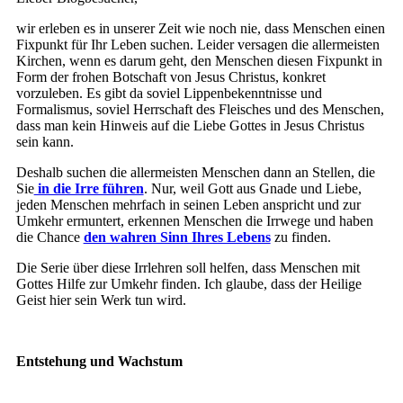
wir erleben es in unserer Zeit wie noch nie, dass Menschen einen
Fixpunkt für Ihr Leben suchen. Leider versagen die allermeisten
Kirchen, wenn es darum geht, den Menschen diesen Fixpunkt in
Form der frohen Botschaft von Jesus Christus, konkret
vorzuleben. Es gibt da soviel Lippenbekenntnisse und
Formalismus, soviel Herrschaft des Fleisches und des Menschen,
dass man kein Hinweis auf die Liebe Gottes in Jesus Christus
sein kann.
Deshalb suchen die allermeisten Menschen dann an Stellen, die
Sie
in die Irre führen
. Nur, weil Gott aus Gnade und Liebe,
jeden Menschen mehrfach in seinen Leben anspricht und zur
Umkehr ermuntert, erkennen Menschen die Irrwege und haben
die Chance
den wahren Sinn Ihres Lebens
zu finden.
Die Serie über diese Irrlehren soll helfen, dass Menschen mit
Gottes Hilfe zur Umkehr finden. Ich glaube, dass der Heilige
Geist hier sein Werk tun wird.
Entstehung und Wachstum