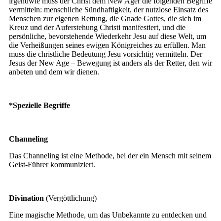
irgendwie muss der Christ dem New Ager die folgenden Begriffe
vermitteln: menschliche Sündhaftigkeit, der nutzlose Einsatz des
Menschen zur eigenen Rettung, die Gnade Gottes, die sich im
Kreuz und der Auferstehung Christi manifestiert, und die
persönliche, bevorstehende Wiederkehr Jesu auf diese Welt, um
die Verheißungen seines ewigen Königreiches zu erfüllen. Man
muss die christliche Bedeutung Jesu vorsichtig vermitteln. Der
Jesus der New Age – Bewegung ist anders als der Retter, den wir
anbeten und dem wir dienen.
*Spezielle Begriffe
Channeling
Das Channeling ist eine Methode, bei der ein Mensch mit seinem
Geist-Führer kommuniziert.
Divination
(Vergöttlichung)
Eine magische Methode, um das Unbekannte zu entdecken und