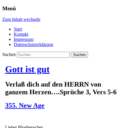
Menü
Zum Inhalt wechseln
Start
Kontakt
Impressum
Datenschutzerklärung
Suchen
Gott ist gut
Verlaß dich auf den HERRN von
ganzem Herzen….Sprüche 3, Vers 5-6
355. New Age
Lieber Blogbesucher,