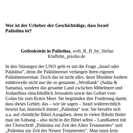
Wer ist der Urheber der Geschichtslüge, dass Israel
Palästina ist?
Gedenkstein in Palästina
_web_R_B_by_Stefan
Klaffehn_pixelio.de
In den Sitzungen der UNO geht es um die Frage „Israel oder
Palästina“, denn die Palästinenser verlangen ihren eigenen
Palästinenserstaat. Doch das ist nicht alles, denn Muslime fordern
mittlerweile nicht nur die so genannte „Westbank“ (Judäa &
Samaria), sondern das gesamte Land zwischen Mittelmeer und
Jordanfluss einschließlich Jerusalem sowie das Gebiet vom
Golan bis zum Roten Meer. Sie begründen ihre Forderung damit,
dass dieses Gebiet, das – wie sie sagen – Israel widerrechtlich
besetzt hat, historisch immer „Palästina“ war. Sie berufen sich
u.a. auf christliche Bibel-Ausgaben, denn in vielen Bibeln findet
man im Anhang – also nicht in der Bibel selbst – Landkarten mit
der Überschrift „Palästina zur Zeit des Alten Testamentes“ und
„Palästina zur Zeit des Neuen Testamentes“. Man muss kein