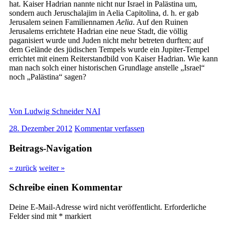
hat. Kaiser Hadrian nannte nicht nur Israel in Palästina um,
sondern auch Jeruschalajim in Aelia Capitolina, d. h. er gab
Jerusalem seinen Familiennamen
Aelia
. Auf den Ruinen
Jerusalems errichtete Hadrian eine neue Stadt, die völlig
paganisiert wurde und Juden nicht mehr betreten durften; auf
dem Gelände des jüdischen Tempels wurde ein Jupiter-Tempel
errichtet mit einem Reiterstandbild von Kaiser Hadrian. Wie kann
man nach solch einer historischen Grundlage anstelle „Israel“
noch „Palästina“ sagen?
Von Ludwig Schneider NAI
28. Dezember 2012
Kommentar verfassen
Beitrags-Navigation
« zurück
weiter »
Schreibe einen Kommentar
Deine E-Mail-Adresse wird nicht veröffentlicht.
Erforderliche
Felder sind mit
*
markiert