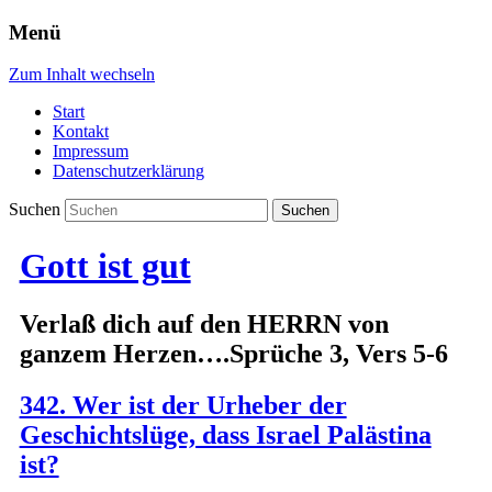
Menü
Zum Inhalt wechseln
Start
Kontakt
Impressum
Datenschutzerklärung
Suchen
Gott ist gut
Verlaß dich auf den HERRN von
ganzem Herzen….Sprüche 3, Vers 5-6
342. Wer ist der Urheber der
Geschichtslüge, dass Israel Palästina
ist?