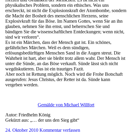
physikalisches Problem, sondern ein ethisches. Was uns
erschreckt, ist nicht die Explosionskraft der Atombombe, sondern
die Macht der Bosheit des menschlichen Herzens, seine
Explosivkraft für das Böse. Im Namen Gottes, wenn Sie an ihn
glauben, nehmen Sie ihn ernst, und beherrschen Sie und
bändigen Sie die wissenschaftlichen Entdeckungen; wenn nicht,
sind wir verloren“.
Es ist ein Märchen, dass der Mensch gut ist. Ein schönes,
gefährliches Märchen. Weil es dem sündigen,
erlösungsbedürftigen Menschen Sand in die Augen streut. Die
Wahrheit ist hart, aber sie bleibt trotz allem wahr. Der Mensch ist
unter die Sünde, an das Böse verkauft. Sünde lässt sich nicht
wegdiskutieren. Das ist ein trauriges Fazit.
Aber noch ist Rettung möglich. Noch wird die Frohe Botschaft
ausgerufen: Jesus Christus, der Retter ist da. Sünde kann
vergeben werden.
Gemälde von Michael Willfort
Autor: Friedhelm König
Gekürzt aus: „… der uns den Sieg gibt“
24. Oktober 2010
Kommentar verfassen