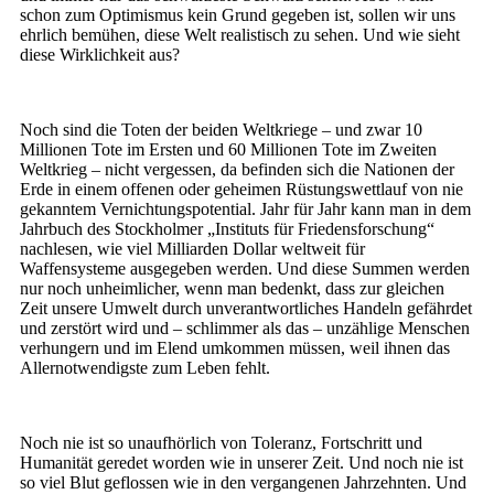
schon zum Optimismus kein Grund gegeben ist, sollen wir uns
ehrlich bemühen, diese Welt realistisch zu sehen. Und wie sieht
diese Wirklichkeit aus?
Noch sind die Toten der beiden Weltkriege – und zwar 10
Millionen Tote im Ersten und 60 Millionen Tote im Zweiten
Weltkrieg – nicht vergessen, da befinden sich die Nationen der
Erde in einem offenen oder geheimen Rüstungswettlauf von nie
gekanntem Vernichtungspotential. Jahr für Jahr kann man in dem
Jahrbuch des Stockholmer „Instituts für Friedensforschung“
nachlesen, wie viel Milliarden Dollar weltweit für
Waffensysteme ausgegeben werden. Und diese Summen werden
nur noch unheimlicher, wenn man bedenkt, dass zur gleichen
Zeit unsere Umwelt durch unverantwortliches Handeln gefährdet
und zerstört wird und – schlimmer als das – unzählige Menschen
verhungern und im Elend umkommen müssen, weil ihnen das
Allernotwendigste zum Leben fehlt.
Noch nie ist so unaufhörlich von Toleranz, Fortschritt und
Humanität geredet worden wie in unserer Zeit. Und noch nie ist
so viel Blut geflossen wie in den vergangenen Jahrzehnten. Und