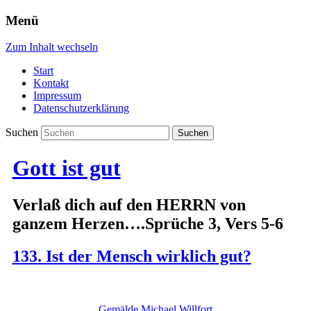
Menü
Zum Inhalt wechseln
Start
Kontakt
Impressum
Datenschutzerklärung
Suchen
Gott ist gut
Verlaß dich auf den HERRN von
ganzem Herzen….Sprüche 3, Vers 5-6
133. Ist der Mensch wirklich gut?
Gemälde Michael Willfort