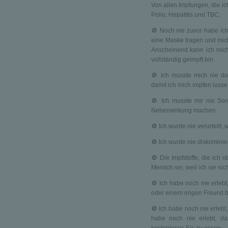
Von allen Impfungen, die i
Polio, Hepatitis und TBC;
🚫 Noch nie zuvor habe ich 
eine Maske tragen und mich 
Anscheinend kann ich mich
vollständig geimpft bin.
🚫 Ich musste mich nie do
damit ich mich impfen lasse
🚫 Ich musste mir nie So
Nebenwirkung machen.
🚫 Ich wurde nie verurteilt,
🚫 Ich wurde nie diskrimini
🚫 Die Impfstoffe, die ich 
Mensch sei, weil ich sie n
🚫 Ich habe noch nie erlebt
oder einem engen Freund be
🚫 Ich habe noch nie erlebt
habe noch nie erlebt, da