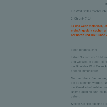
I
Ein Wort Gottes möchte ich 
2. Chronik 7, 14
14 und wenn mein Volk, üb
mein Angesicht suchen un
her hören und ihre Sünde v
Liebe Blogbesucher,
haben Sie sich vor 18 Mona
und weltweit je geben könn
die Bibel das Wort Gottes 
erleben immer klarer.
Nur die Bibel in Verbindung
die da kommen werden. Natü
der Gesellschaft erleben u
Beitrag gefallen und so 
geben.
Stellen Sie sich die eine Fr