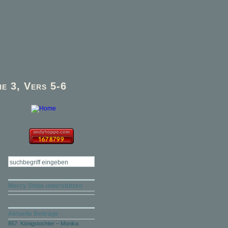
e 3, Vers 5-6
Mercy Ships unterstützen
Aktuelle Beiträge
857. Königstochter – Monika