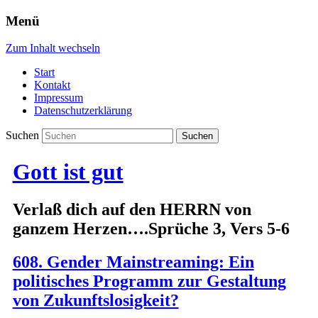
Menü
Zum Inhalt wechseln
Start
Kontakt
Impressum
Datenschutzerklärung
Suchen
Gott ist gut
Verlaß dich auf den HERRN von
ganzem Herzen….Sprüche 3, Vers 5-6
608. Gender Mainstreaming: Ein
politisches Programm zur Gestaltung
von Zukunftslosigkeit?