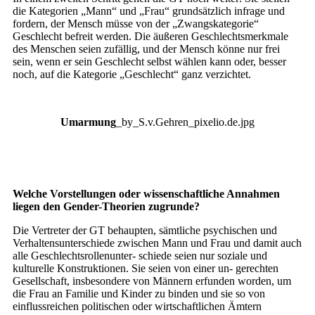
die Kategorien „Mann“ und „Frau“ grundsätzlich infrage und
fordern, der Mensch müsse von der „Zwangskategorie“
Geschlecht befreit werden. Die äußeren Geschlechtsmerkmale
des Menschen seien zufällig, und der Mensch könne nur frei
sein, wenn er sein Geschlecht selbst wählen kann oder, besser
noch, auf die Kategorie „Geschlecht“ ganz verzichtet.
Umarmung
_by_S.v.Gehren_pixelio.de.jpg
Welche Vorstellungen oder wissenschaftliche Annahmen
liegen den Gender-Theorien zugrunde?
Die Vertreter der GT behaupten, sämtliche psychischen und
Verhaltensunterschiede zwischen Mann und Frau und damit auch
alle Geschlechtsrollenunter- schiede seien nur soziale und
kulturelle Konstruktionen. Sie seien von einer un- gerechten
Gesellschaft, insbesondere von Männern erfunden worden, um
die Frau an Familie und Kinder zu binden und sie so von
einflussreichen politischen oder wirtschaftlichen Ämtern