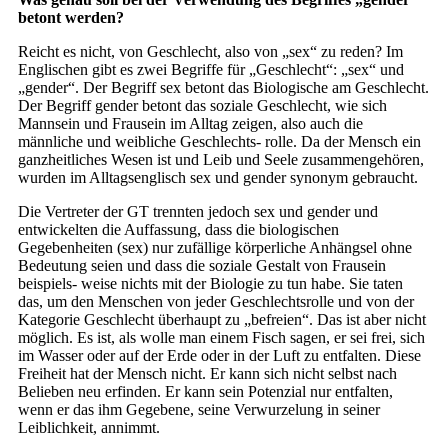
betont werden?
Reicht es nicht, von Geschlecht, also von „sex“ zu reden? Im
Englischen gibt es zwei Begriffe für „Geschlecht“: „sex“ und
„gender“. Der Begriff sex betont das Biologische am Geschlecht.
Der Begriff gender betont das soziale Geschlecht, wie sich
Mannsein und Frausein im Alltag zeigen, also auch die
männliche und weibliche Geschlechts- rolle. Da der Mensch ein
ganzheitliches Wesen ist und Leib und Seele zusammengehören,
wurden im Alltagsenglisch sex und gender synonym gebraucht.
Die Vertreter der GT trennten jedoch sex und gender und
entwickelten die Auffassung, dass die biologischen
Gegebenheiten (sex) nur zufällige körperliche Anhängsel ohne
Bedeutung seien und dass die soziale Gestalt von Frausein
beispiels- weise nichts mit der Biologie zu tun habe. Sie taten
das, um den Menschen von jeder Geschlechtsrolle und von der
Kategorie Geschlecht überhaupt zu „befreien“. Das ist aber nicht
möglich. Es ist, als wolle man einem Fisch sagen, er sei frei, sich
im Wasser oder auf der Erde oder in der Luft zu entfalten. Diese
Freiheit hat der Mensch nicht. Er kann sich nicht selbst nach
Belieben neu erfinden. Er kann sein Potenzial nur entfalten,
wenn er das ihm Gegebene, seine Verwurzelung in seiner
Leiblichkeit, annimmt.