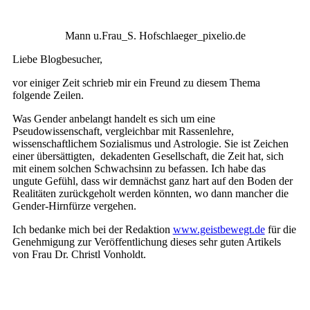
Mann u.Frau_S. Hofschlaeger_pixelio.de
Liebe Blogbesucher,
vor einiger Zeit schrieb mir ein Freund zu diesem Thema
folgende Zeilen.
Was Gender anbelangt handelt es sich um eine
Pseudowissenschaft, vergleichbar mit Rassenlehre,
wissenschaftlichem Sozialismus und Astrologie. Sie ist Zeichen
einer übersättigten, dekadenten Gesellschaft, die Zeit hat, sich
mit einem solchen Schwachsinn zu befassen. Ich habe das
ungute Gefühl, dass wir demnächst ganz hart auf den Boden der
Realitäten zurückgeholt werden könnten, wo dann mancher die
Gender-Hirnfürze vergehen.
Ich bedanke mich bei der Redaktion
www.geistbewegt.de
für die
Genehmigung zur Veröffentlichung dieses sehr guten Artikels
von Frau Dr. Christl Vonholdt.