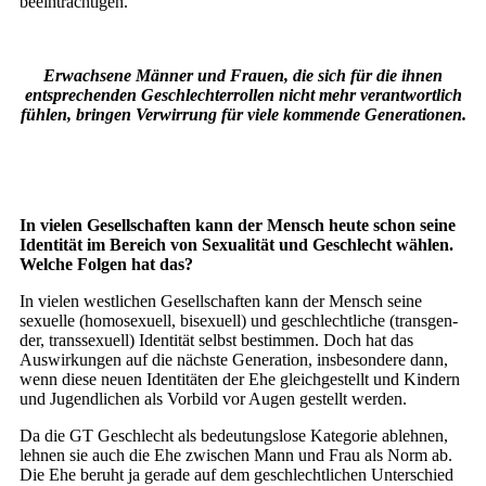
beeinträchtigen.
Erwachsene Männer und Frauen, die sich für die ihnen
entsprechenden Geschlechterrollen nicht mehr verantwortlich
fühlen, bringen Verwirrung für viele kommende Generationen.
In vielen Gesellschaften kann der Mensch heute schon seine
Identität im Bereich von Sexualität und Geschlecht wählen.
Welche Folgen hat das?
In vielen westlichen Gesellschaften kann der Mensch seine
sexuelle (homosexuell, bisexuell) und geschlechtliche (transgen­
der, transsexuell) Identität selbst bestim­men. Doch hat das
Auswirkungen auf die nächste Generation, insbesondere dann,
wenn diese neuen Identitäten der Ehe gleichgestellt und Kindern
und Jugendli­chen als Vorbild vor Augen gestellt wer­den.
Da die GT Geschlecht als bedeutungs­lose Kategorie ablehnen,
lehnen sie auch die Ehe zwischen Mann und Frau als Norm ab.
Die Ehe beruht ja gerade auf dem geschlechtlichen Unterschied