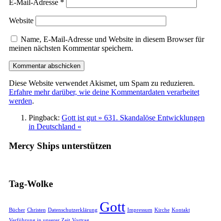
E-Mail-Adresse
*
Website
Name, E-Mail-Adresse und Website in diesem Browser für
meinen nächsten Kommentar speichern.
Diese Website verwendet Akismet, um Spam zu reduzieren.
Erfahre mehr darüber, wie deine Kommentardaten verarbeitet
werden
.
Pingback:
Gott ist gut » 631. Skandalöse Entwicklungen
in Deutschland «
Mercy Ships unterstützen
Tag-Wolke
Gott
Bücher
Christen
Datenschutzerklärung
Impressum
Kirche
Kontakt
Verführung in unserer Zeit
Vortrag