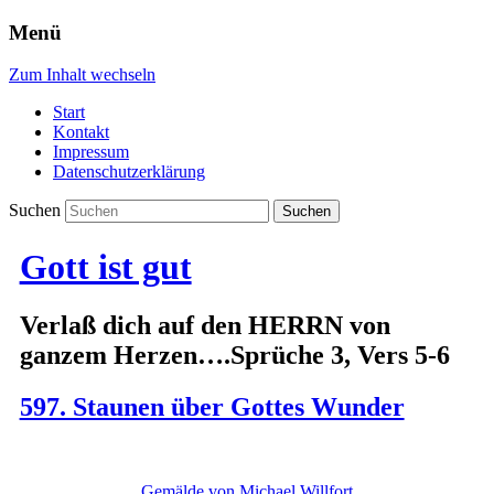
Menü
Zum Inhalt wechseln
Start
Kontakt
Impressum
Datenschutzerklärung
Suchen
Gott ist gut
Verlaß dich auf den HERRN von
ganzem Herzen….Sprüche 3, Vers 5-6
597. Staunen über Gottes Wunder
Gemälde von Michael Willfort