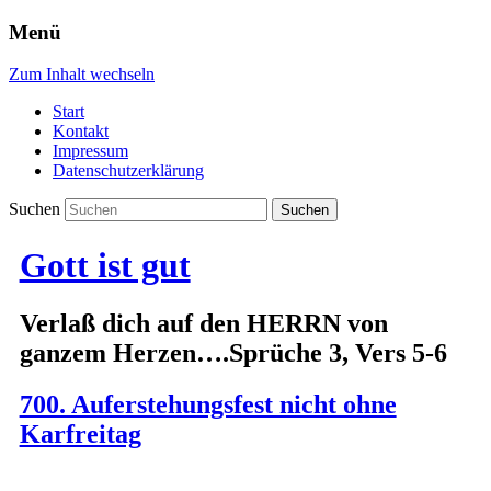
Menü
Zum Inhalt wechseln
Start
Kontakt
Impressum
Datenschutzerklärung
Suchen
Gott ist gut
Verlaß dich auf den HERRN von
ganzem Herzen….Sprüche 3, Vers 5-6
700. Auferstehungsfest nicht ohne
Karfreitag