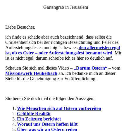
Gartengrab in Jerusalem
Liebe Besucher,
ich finde es schade aber auch bezeichnend, dass selbst die
Christenheit sich bei der richtigen Bezeichnung und Feier des
Auferstehungsfestes uneinig ist bzw. es
den allermeisten egal
ist, ob es Oster – oder Auferstehungsfest benannt wird
. Mir
ist es nicht egal, darum schreibe ich es hier so deutlich auf.
Schauen Sie sich mal dieses Video –
„Darum Ostern“
– vom
Missionswerk Heukelbach
an. Ich bedanke mich an dieser
Stelle für die Genehmigung zur Veröffentlichung.
Studieren Sie doch mal die folgenden Aussagen:
Wie Menschen sich auf Ostern vorbereiten
Gefühlte Realität
Ein Zeitzueg berichtet
Worauf uns Ostern hoffen läßt
Über was wir an Ostern reden